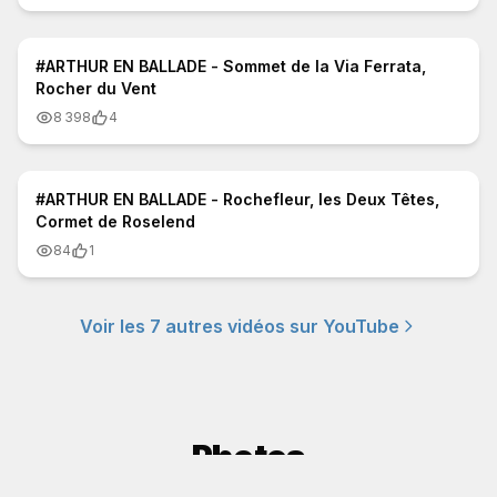
1:14
#ARTHUR EN BALLADE - Sommet de la Via Ferrata,
Rocher du Vent
8 398
4
1:15
#ARTHUR EN BALLADE - Rochefleur, les Deux Têtes,
Cormet de Roselend
84
1
Voir les
7
autres vidéos sur YouTube
Photos