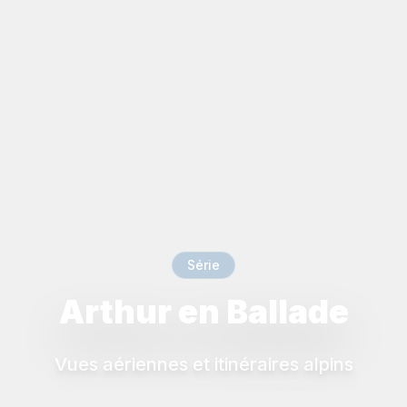
Série
Arthur en Ballade
Vues aériennes et itinéraires alpins