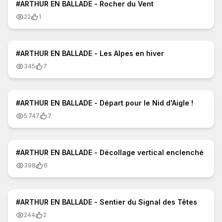
#ARTHUR EN BALLADE - Rocher du Vent
22
1
0:55
#ARTHUR EN BALLADE - Les Alpes en hiver
345
7
1:10
#ARTHUR EN BALLADE - Départ pour le Nid d'Aigle !
5 747
7
1:42
#ARTHUR EN BALLADE - Décollage vertical enclenché
398
6
1:10
#ARTHUR EN BALLADE - Sentier du Signal des Têtes
244
2