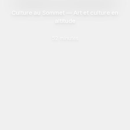
Culture au Sommet — Art et culture en
altitude
52 minutes