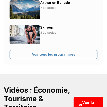
Arthur en Ballade
7 épisodes
Skiroom
3 épisodes
Voir tous les programmes
Vidéos : Économie,
Tourisme &
Voir la