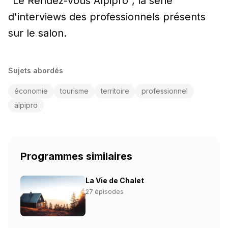
"Le Rendez-vous Alpipro", la série
d'interviews des professionnels présents
sur le salon.
Sujets abordés
économie
tourisme
territoire
professionnel
alpipro
Programmes similaires
La Vie de Chalet
27 épisodes