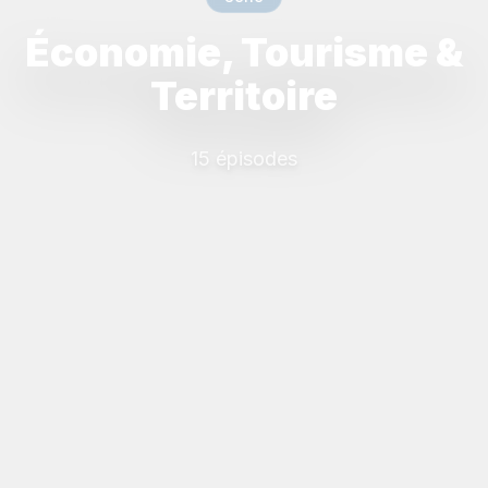
Économie, Tourisme &
Territoire
15 épisodes