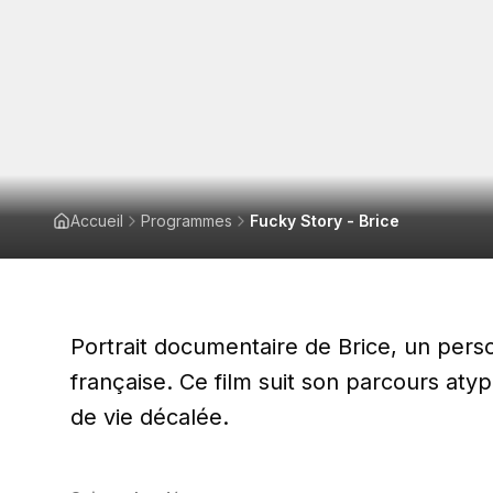
Accueil
Programmes
Fucky Story - Brice
Portrait documentaire de Brice, un per
française. Ce film suit son parcours atyp
de vie décalée.