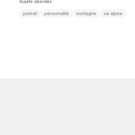
Sujets abordés
portrait
personnalité
montagne
vie alpine