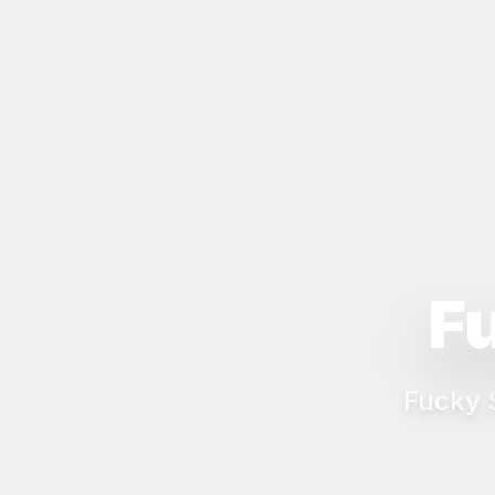
Fu
Fucky S