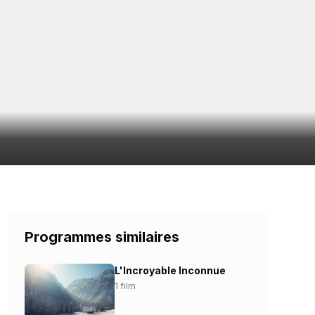
Programmes similaires
L'Incroyable Inconnue
1 film