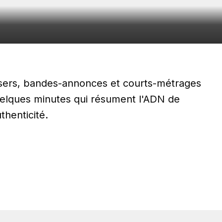
asers, bandes-annonces et courts-métrages
quelques minutes qui résument l'ADN de
henticité.