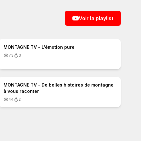
Voir la playlist
0:31
MONTAGNE TV - L'émotion pure
73
3
2:42
MONTAGNE TV - De belles histoires de montagne
à vous raconter
44
2