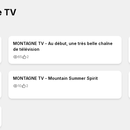
e TV
3:47
MONTAGNE TV - Au début, une très belle chaîne
de télévision
65
2
2:35
MONTAGNE TV - Mountain Summer Spirit
10
2