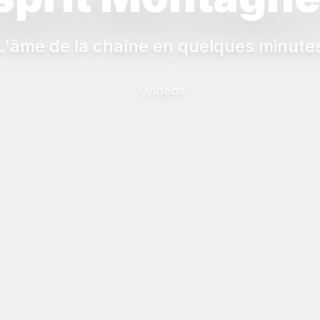
L'âme de la chaîne en quelques minute
7 vidéos