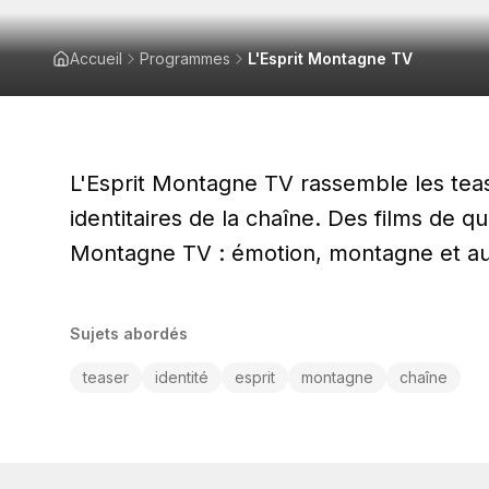
Accueil
Programmes
L'Esprit Montagne TV
L'Esprit Montagne TV rassemble les te
identitaires de la chaîne. Des films de 
Montagne TV : émotion, montagne et aut
Sujets abordés
teaser
identité
esprit
montagne
chaîne