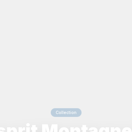
Collection
sprit Montagn