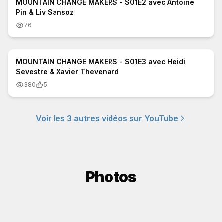
MOUNTAIN CHANGE MAKERS - S01E2 avec Antoine
Pin & Liv Sansoz
76
30:35
MOUNTAIN CHANGE MAKERS - S01E3 avec Heidi
Sevestre & Xavier Thevenard
380
5
Voir les
3
autres vidéos sur YouTube
Photos
Découvrez notre sélection de photos de
montagne