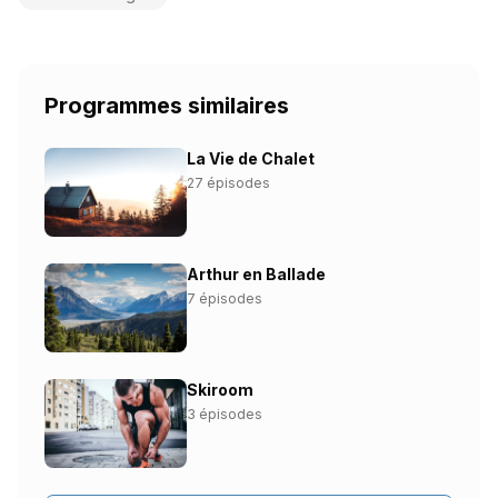
Programmes similaires
La Vie de Chalet
27 épisodes
Arthur en Ballade
7 épisodes
Skiroom
3 épisodes