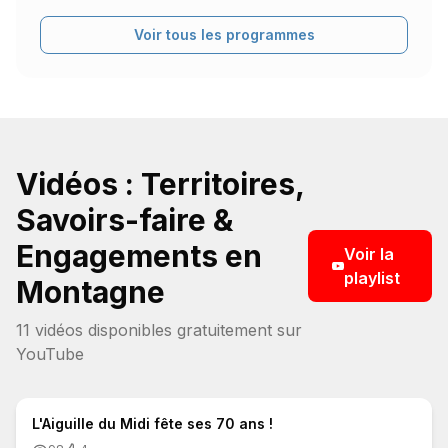
Voir tous les programmes
Vidéos : Territoires,
Savoirs-faire &
Engagements en
Voir la
playlist
Montagne
11
vidéo
s
disponible
s
gratuitement sur
YouTube
5:50
L'Aiguille du Midi fête ses 70 ans !