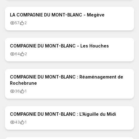
0:56
LA COMPAGNIE DU MONT-BLANC - Megève
57
2
1:04
COMPAGNIE DU MONT-BLANC - Les Houches
64
2
3:50
COMPAGNIE DU MONT-BLANC : Réaménagement de
Rochebrune
36
1
0:31
COMPAGNIE DU MONT-BLANC : L'Aiguille du Midi
43
1
6:53